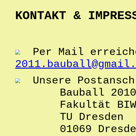
KONTAKT & IMPRES
Per Mail erreiche
2011.bauball@gmail
Unsere Postansc
Bauball 201
Fakultät BI
TU Dresden
01069 Dresde